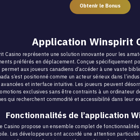
Obtenir le Bonus
Application Winspirit 
rit Casino représente une solution innovante pour les ama
ements préférés en déplacement. Conçue spécifiquement pour
e permet aux joueurs canadiens d’accéder à une vaste bibli
nada s’est positionné comme un acteur sérieux dans l’indus
 avancées et interface intuitive. Les joueurs peuvent désor
promotions exclusives sans être contraints à un ordinateur d
s qui recherchent commodité et accessibilité dans leur ex
Fonctionnalités de l’application W
ine Casino propose un ensemble complet de fonctionnalités q
ile. Les développeurs ont accordé une attention particulièr