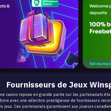
Fournisseurs de Jeux Winsp
ine casino repose en grande partie sur les partenariats éta
labore avec une sélection prestigieuse de fournisseurs reco
rs jeux. Ces partenariats garantissent aux joueurs canadiens