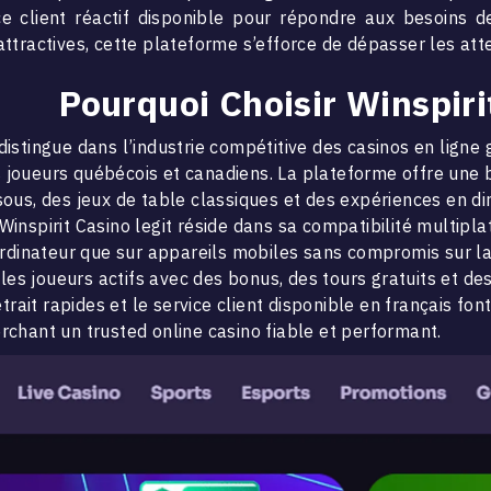
ce client réactif disponible pour répondre aux besoins 
attractives, cette plateforme s’efforce de dépasser les att
Pourquoi Choisir Winspiri
istingue dans l’industrie compétitive des casinos en ligne g
 joueurs québécois et canadiens. La plateforme offre une
sous, des jeux de table classiques et des expériences en di
Winspirit Casino legit réside dans sa compatibilité multipl
 ordinateur que sur appareils mobiles sans compromis sur l
s joueurs actifs avec des bonus, des tours gratuits et des
etrait rapides et le service client disponible en français fo
rchant un trusted online casino fiable et performant.