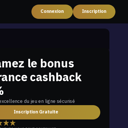
Connexion
Inscription
amez le bonus
rance cashback
%
excellence du jeu en ligne sécurisé
Inscription Gratuite