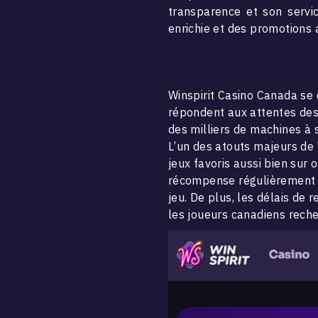
transparence et son servi
enrichie et des promotions 
Winspirit Casino Canada se d
répondent aux attentes des
des milliers de machines à 
L’un des atouts majeurs de 
jeux favoris aussi bien sur
récompense régulièrement le
jeu. De plus, les délais de r
les joueurs canadiens reche