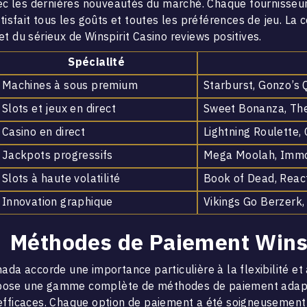
c les dernières nouveautés du marché. Chaque fournisseur 
satisfait tous les goûts et toutes les préférences de jeu. L
et du sérieux de Winspirit Casino reviews positives.
Spécialité
Machines à sous premium
Starburst, Gonzo’s 
Slots et jeux en direct
Sweet Bonanza, Th
Casino en direct
Lightning Roulette,
Jackpots progressifs
Mega Moolah, Immo
Slots à haute volatilité
Book of Dead, React
Innovation graphique
Vikings Go Berzerk,
Méthodes de Paiement Winsp
nada accorde une importance particulière à la flexibilité et
opose une gamme complète de méthodes de paiement adap
 efficaces. Chaque option de paiement a été soigneusement 