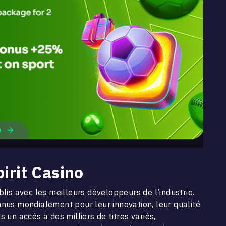
irit Casino
blis avec les meilleurs développeurs de l’industrie.
nnus mondialement pour leur innovation, leur qualité
 un accès à des milliers de titres variés,