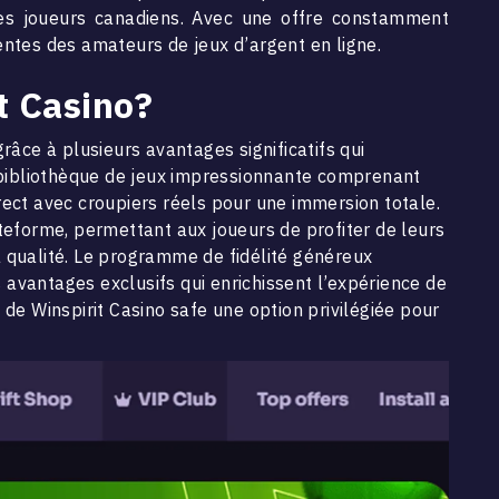
des joueurs canadiens. Avec une offre constamment
entes des amateurs de jeux d’argent en ligne.
t Casino?
râce à plusieurs avantages significatifs qui
 bibliothèque de jeux impressionnante comprenant
rect avec croupiers réels pour une immersion totale.
ateforme, permettant aux joueurs de profiter de leurs
a qualité. Le programme de fidélité généreux
 avantages exclusifs qui enrichissent l’expérience de
nt de Winspirit Casino safe une option privilégiée pour