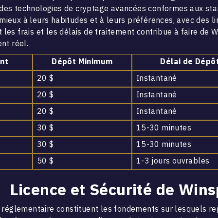
des technologies de cryptage avancées conformes aux stand
ieux à leurs habitudes et à leurs préférences, avec des li
les frais et les délais de traitement contribue à faire de 
nt réel.
nt
Dépôt Minimum
Délai de Dépô
20 $
Instantané
20 $
Instantané
20 $
Instantané
30 $
15-30 minutes
30 $
15-30 minutes
50 $
1-3 jours ouvrables
Licence et Sécurité de Wins
é réglementaire constituent les fondements sur lesquels rep